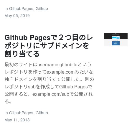
In
GithubPages
,
Github
May 05, 2019
Github Pagesで２つ目のレ
ポジトリにサブドメインを
割り当てる
最初のサイトはusername.github.ioという
レポジトリを作ってexample.comみたいな
独自ドメインを割り当てて公開した。別の
レポジトリsubを作成してGithub Pagesで
公開すると、example.com/subで公開され
る。
In
GithubPages
,
Github
May 11, 2018