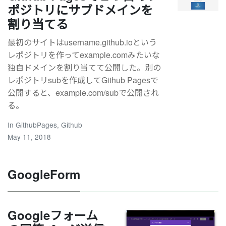
ポジトリにサブドメインを
割り当てる
最初のサイトはusername.github.ioという
レポジトリを作ってexample.comみたいな
独自ドメインを割り当てて公開した。別の
レポジトリsubを作成してGithub Pagesで
公開すると、example.com/subで公開され
る。
In
GithubPages
,
Github
May 11, 2018
GoogleForm
Googleフォーム