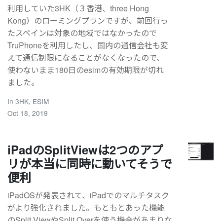
利用していた3HK（３香港、three Hong
Kong）のローミングプランですが、前回行っ
たスペインは対象の地域ではなかったので
TruPhoneを利用したし、国内の通信会社も変
えて通信制限になることがなくなったので、
使わないまま180日のesimの有効期限が切れ
ました。
In
3HK
,
ESIM
Oct 18, 2019
iPadのSplitViewは2つのアプ
リが本当に同時に動いてそうで
便利
iPadOSが発表されて、iPadでのマルチタスク
がより強化されました。もともとあった機能
のSplit ViewやSplit Overを使う機会があまりな