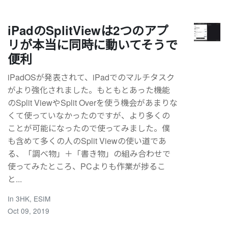
iPadのSplitViewは2つのアプ
リが本当に同時に動いてそうで
便利
iPadOSが発表されて、iPadでのマルチタスク
がより強化されました。もともとあった機能
のSplit ViewやSplit Overを使う機会があまりな
くて使っていなかったのですが、より多くの
ことが可能になったので使ってみました。僕
も含めて多くの人のSplit Viewの使い道であ
る、「調べ物」＋「書き物」の組み合わせで
使ってみたところ、PCよりも作業が捗るこ
と...
In
3HK
,
ESIM
Oct 09, 2019