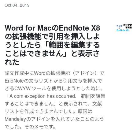
Oct 04, 2019
Word for MacのEndNote X8
の拡張機能で引用を挿入しよ
うとしたら「範囲を編集する
ことはできません」と表示さ
れた
論文作成中にWordの拡張機能（アドイン）で
EndNoteの文献リストから引用文献を挿入で
きるCWYW ツールを使用しようとした時に、
「A com exception has occurred. 範囲を編集
することはできません」と表示されて、文献
リストを作成できませんでした。原因は
Mendeleyのアドインを入れていたことのよう
でした。そのメモです。