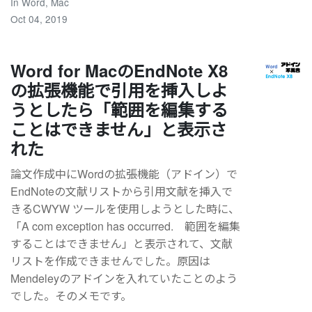
In
Word
,
Mac
Oct 04, 2019
Word for MacのEndNote X8
の拡張機能で引用を挿入しよ
うとしたら「範囲を編集する
ことはできません」と表示さ
れた
論文作成中にWordの拡張機能（アドイン）で
EndNoteの文献リストから引用文献を挿入で
きるCWYW ツールを使用しようとした時に、
「A com exception has occurred. 範囲を編集
することはできません」と表示されて、文献
リストを作成できませんでした。原因は
Mendeleyのアドインを入れていたことのよう
でした。そのメモです。