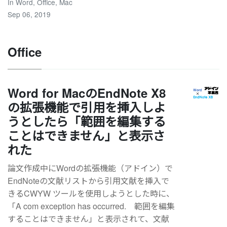
In
Word
,
Office
,
Mac
Sep 06, 2019
Office
Word for MacのEndNote X8
の拡張機能で引用を挿入しよ
うとしたら「範囲を編集する
ことはできません」と表示さ
れた
論文作成中にWordの拡張機能（アドイン）で
EndNoteの文献リストから引用文献を挿入で
きるCWYW ツールを使用しようとした時に、
「A com exception has occurred. 範囲を編集
することはできません」と表示されて、文献