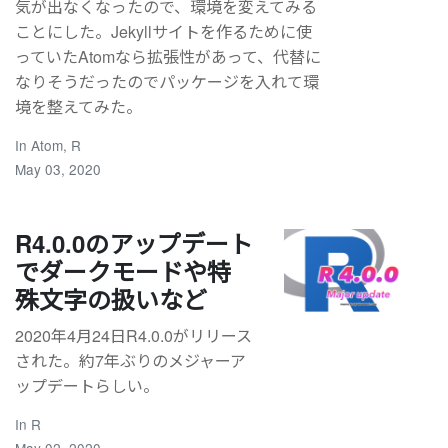
気が出なくなったので、環境を変えてみる
ことにした。Jekyllサイトを作るために使
っていたAtomなら拡張性があって、代替に
なりそうだったのでパッケージを入れて環
境を整えてみた。
In
Atom
,
R
May 03, 2020
R4.0.0のアップデート
でダークモードや特
殊文字の扱いなど
2020年4月24日R4.0.0がリリース
された。約7年ぶりのメジャーア
ップデートらしい。
In
R
May 02, 2020