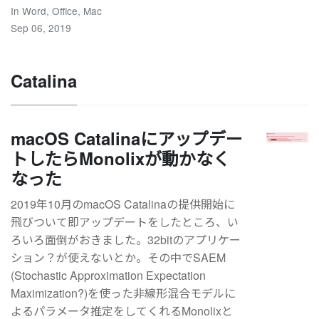
In
Word
,
Office
,
Mac
Sep 06, 2019
Catalina
macOS Catalinaにアップデー
トしたらMonolixが動かなく
なった
2019年10月のmacOS Catalinaの提供開始に
飛びついて即アップデートをしたところ、い
ろいろ面倒がおきました。32bitのアプリケー
ション？が使えないとか。その中でSAEM
(Stochastic Approximation Expectation
Maximization?)を使った非線形混合モデルに
よるパラメータ推定をしてくれるMonolixと