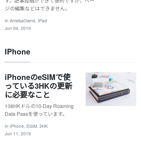
す。記事投稿ができて便利ですが、ペー
ジの編集などはできません。
In
AmebaOwnd
,
IPad
Jun 04, 2019
IPhone
iPhoneのeSIMで使
っている3HKの更新
に必要なこと
138HKドルの10-Day Roaming
Data Passを使っています。
In
IPhone
,
ESIM
,
3HK
Jun 11, 2019