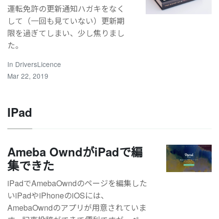
運転免許の更新通知ハガキをなく
して（一回も見ていない）更新期
限を過ぎてしまい、少し焦りまし
た。
In
DriversLicence
Mar 22, 2019
IPad
Ameba OwndがiPadで編
集できた
iPadでAmebaOwndのページを編集した
いiPadやiPhoneのiOSには、
AmebaOwndのアプリが用意されていま