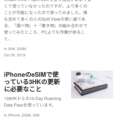
くて使っていなかったのですが、より多くの
ことが可能になったので使ってみました。僕
も含めて多くの人のSplit Viewの使い道であ
る、「調べ物」＋「書き物」の組み合わせで
使ってみたところ、PCよりも作業が捗るこ
と...
In
3HK
,
ESIM
Oct 09, 2019
iPhoneのeSIMで使
っている3HKの更新
に必要なこと
138HKドルの10-Day Roaming
Data Passを使っています。
In
IPhone
,
ESIM
,
3HK